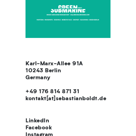
Karl-Marx-Allee 91A
10243 Berlin
Germany
+49 176 814 871 31
kontakt[at]sebastianboldt.de
LinkedIn
Facebook
Instagram